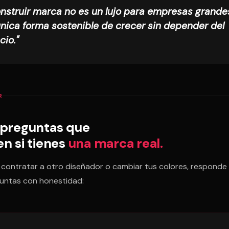
nstruir marca no es un lujo para empresas grandes
única forma sostenible de crecer sin depender del
cio."
R
 preguntas que
en si tienes
una marca real.
contratar a otro diseñador o cambiar tus colores, responde
guntas con honestidad: