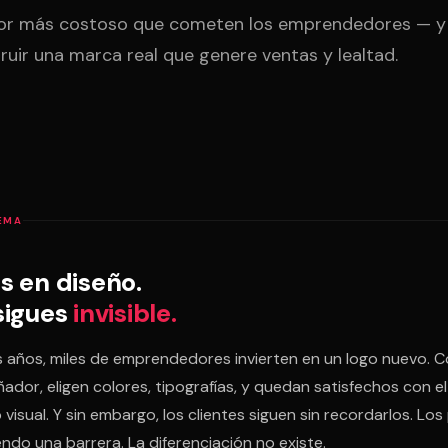
ror más costoso que cometen los emprendedores — 
ruir una marca real que genere ventas y lealtad.
EMA
s en diseño.
sigues
invisible.
 años, miles de emprendedores invierten en un logo nuevo. 
ñador, eligen colores, tipografías, y quedan satisfechos con el
 visual. Y sin embargo, los clientes siguen sin recordarlos. Los
endo una barrera. La diferenciación no existe.