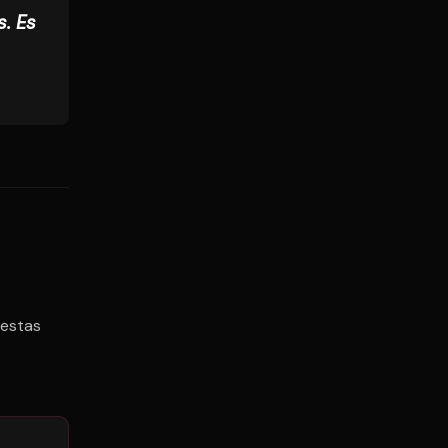
. Es
 estas