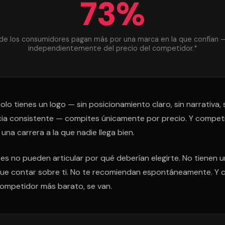
73%
de los consumidores pagan más por una marca en la que confían 
independientemente del precio del competidor.*
lo tienes un logo — sin posicionamiento claro, sin narrativa, 
cia consistente — compites únicamente por precio. Y competi
 una carrera a la que nadie llega bien.
tes no pueden articular por qué deberían elegirte. No tienen 
 que contar sobre ti. No te recomiendan espontáneamente. Y
competidor más barato, se van.