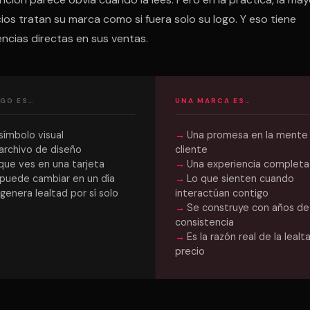
ios tratan su marca como si fuera solo su logo. Y eso tiene
ncias directas en sus ventas.
OGO ES…
UNA MARCA ES…
símbolo visual
Una promesa en la mente
archivo de diseño
cliente
que ves en una tarjeta
Una experiencia completa
puede cambiar en un día
Lo que sienten cuando
genera lealtad por sí solo
interactúan contigo
Se construye con años de
consistencia
Es la razón real de la lealt
precio