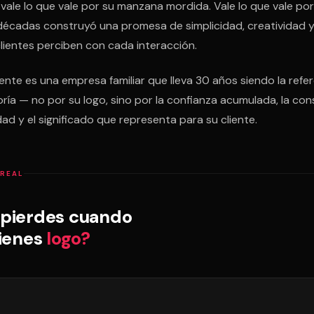
vale lo que vale por su manzana mordida. Vale lo que vale po
décadas construyó una promesa de simplicidad, creatividad 
lientes perciben con cada interacción.
lente es una empresa familiar que lleva 30 años siendo la refe
ría — no por su logo, sino por la confianza acumulada, la con
idad y el significado que representa para su cliente.
 REAL
pierdes cuando
tienes
logo?