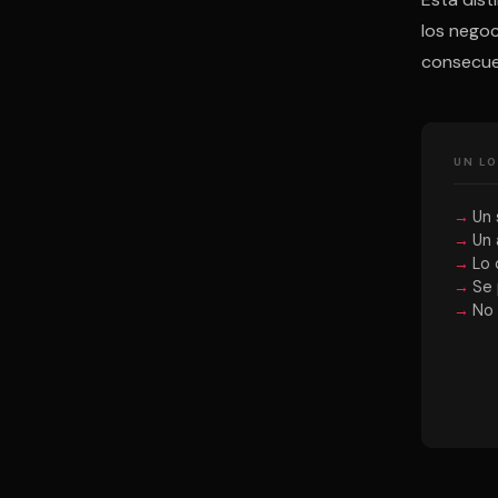
los negoc
consecue
UN L
Un 
Un 
Lo 
Se 
No 